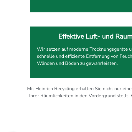
Effektive Luft- und Rau
Wir setzen auf moderne Trocknungsgeräte u
schnelle und effiziente Entfernung von Feuch
Wänden und Böden zu gewährleisten.
Mit Heinrich Recycling erhalten Sie nicht nur ei
Ihrer Räumlichkeiten in den Vordergrund stellt.