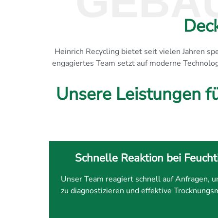
GEBÄ
Dec
Heinrich Recycling bietet seit vielen Jahren 
engagiertes Team setzt auf moderne Technologi
Unsere Leistungen f
Schnelle Reaktion bei Feuch
Unser Team reagiert schnell auf Anfragen, 
zu diagnostizieren und effektive Trocknung