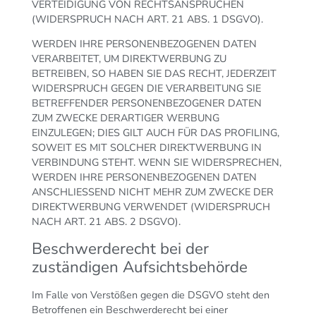
VERTEIDIGUNG VON RECHTSANSPRÜCHEN
(WIDERSPRUCH NACH ART. 21 ABS. 1 DSGVO).
WERDEN IHRE PERSONENBEZOGENEN DATEN
VERARBEITET, UM DIREKTWERBUNG ZU
BETREIBEN, SO HABEN SIE DAS RECHT, JEDERZEIT
WIDERSPRUCH GEGEN DIE VERARBEITUNG SIE
BETREFFENDER PERSONENBEZOGENER DATEN
ZUM ZWECKE DERARTIGER WERBUNG
EINZULEGEN; DIES GILT AUCH FÜR DAS PROFILING,
SOWEIT ES MIT SOLCHER DIREKTWERBUNG IN
VERBINDUNG STEHT. WENN SIE WIDERSPRECHEN,
WERDEN IHRE PERSONENBEZOGENEN DATEN
ANSCHLIESSEND NICHT MEHR ZUM ZWECKE DER
DIREKTWERBUNG VERWENDET (WIDERSPRUCH
NACH ART. 21 ABS. 2 DSGVO).
Beschwerde­recht bei der
zuständigen Aufsichts­behörde
Im Falle von Verstößen gegen die DSGVO steht den
Betroffenen ein Beschwerderecht bei einer