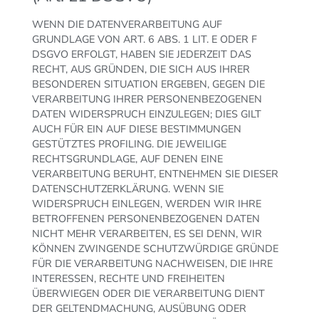
WENN DIE DATENVERARBEITUNG AUF
GRUNDLAGE VON ART. 6 ABS. 1 LIT. E ODER F
DSGVO ERFOLGT, HABEN SIE JEDERZEIT DAS
RECHT, AUS GRÜNDEN, DIE SICH AUS IHRER
BESONDEREN SITUATION ERGEBEN, GEGEN DIE
VERARBEITUNG IHRER PERSONENBEZOGENEN
DATEN WIDERSPRUCH EINZULEGEN; DIES GILT
AUCH FÜR EIN AUF DIESE BESTIMMUNGEN
GESTÜTZTES PROFILING. DIE JEWEILIGE
RECHTSGRUNDLAGE, AUF DENEN EINE
VERARBEITUNG BERUHT, ENTNEHMEN SIE DIESER
DATENSCHUTZERKLÄRUNG. WENN SIE
WIDERSPRUCH EINLEGEN, WERDEN WIR IHRE
BETROFFENEN PERSONENBEZOGENEN DATEN
NICHT MEHR VERARBEITEN, ES SEI DENN, WIR
KÖNNEN ZWINGENDE SCHUTZWÜRDIGE GRÜNDE
FÜR DIE VERARBEITUNG NACHWEISEN, DIE IHRE
INTERESSEN, RECHTE UND FREIHEITEN
ÜBERWIEGEN ODER DIE VERARBEITUNG DIENT
DER GELTENDMACHUNG, AUSÜBUNG ODER